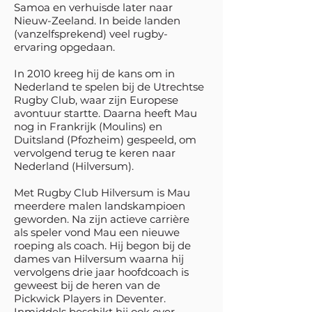
Samoa en verhuisde later naar
Nieuw-Zeeland. In beide landen
(vanzelfsprekend) veel rugby-
ervaring opgedaan.
In 2010 kreeg hij de kans om in
Nederland te spelen bij de Utrechtse
Rugby Club, waar zijn Europese
avontuur startte. Daarna heeft Mau
nog in Frankrijk (Moulins) en
Duitsland (Pfozheim) gespeeld, om
vervolgend terug te keren naar
Nederland (Hilversum).
Met Rugby Club Hilversum is Mau
meerdere malen landskampioen
geworden.
Na zijn actieve carrière
als speler vond Mau een nieuwe
roeping als coach. Hij begon bij de
dames van Hilversum waarna hij
vervolgens drie jaar hoofdcoach is
geweest bij de heren van de
Pickwick Players in Deventer.
Inmiddels beschikt hij ook over